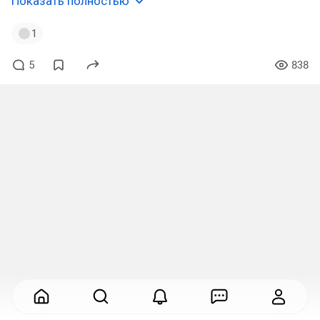
Показать полностью
1
5
838