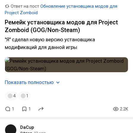
Ответ на пост
Обновление установщика модов для
Project Zomboid
Ремейк установщика модов для Project
Zomboid (GOG/Non-Steam)
"Я" сделал новую версию установщика
модификаций для данной игры
Показать полностью
4
1
1
1
2.2K
DaCup