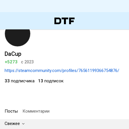
DaCup
+5273
с 2023
https://steamcommunity.com/profiles/76561199366754876/
33
подписчика
13
подписок
Посты
Комментарии
Свежее