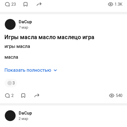
23
1.3K
DaCup
7 мар
Игры масла масло маслецо игра
игры масла
масла
Показать полностью
3
2
540
DaCup
2 мар