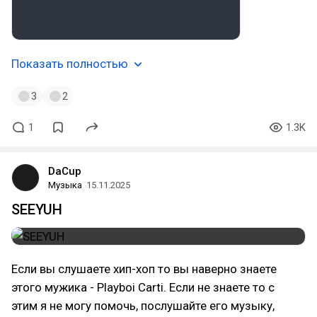
Показать полностью
3
2
1
1.3K
DaCup
Музыка
15.11.2025
SEEYUH
Если вы слушаете хип-хоп то вы наверно знаете
этого мужика - Playboi Carti. Если не знаете то с
этим я не могу помочь, послушайте его музыку,