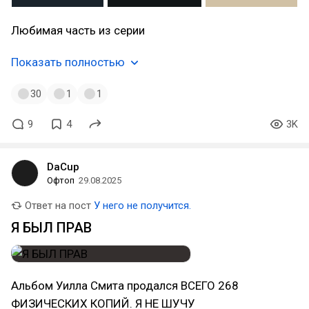
Любимая часть из серии
Показать полностью
30
1
1
9
4
3K
DaCup
Офтоп
29.08.2025
Ответ на пост
У него не получится.
Я БЫЛ ПРАВ
Альбом Уилла Смита продался ВСЕГО 268
ФИЗИЧЕСКИХ КОПИЙ. Я НЕ ШУЧУ