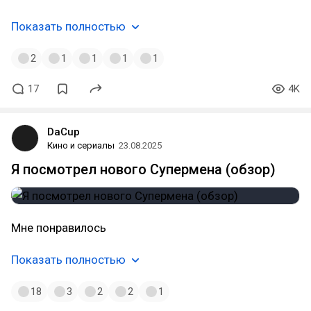
Показать полностью
2
1
1
1
1
17
4K
DaCup
Кино и сериалы
23.08.2025
Я посмотрел нового Супермена (обзор)
Мне понравилось
Показать полностью
18
3
2
2
1