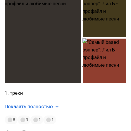
1. треки
Показать полностью
8
3
1
1