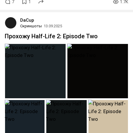
7
1
1.7K
DaCup
Скриншоты
13.09.2025
Прохожу Half-Life 2: Episode Two