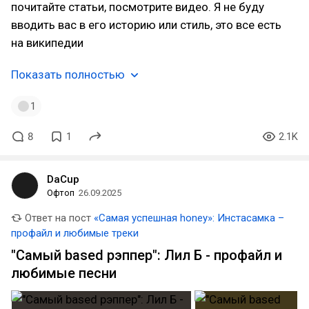
почитайте статьи, посмотрите видео. Я не буду
вводить вас в его историю или стиль, это все есть
на википедии
Показать полностью
1
8
1
2.1K
DaCup
Офтоп
26.09.2025
Ответ на пост
«Самая успешная honey»: Инстасамка –
профайл и любимые треки
"Cамый based рэппер": Лил Б - профайл и
любимые песни