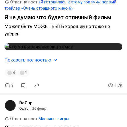
Ответ на пост
«Я готовилась к этому годами»: первый
трейлер «Очень страшного кино 6»
Я не думаю что будет отличный фильм
Может быть МОЖЕТ БЫТЬ хороший но тоже не
уверен
Показать полностью
4
1
9
1.7K
DaCup
Офтоп
26 февр
Ответ на пост
Масляные игры