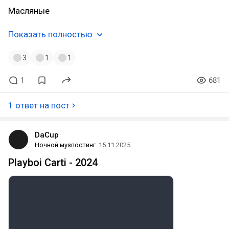
Масляные
Показать полностью
3
1
1
1
681
1 ответ на пост
DaCup
Ночной музпостинг
15.11.2025
Playboi Carti - 2024