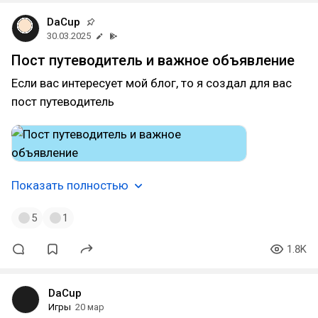
DaCup
30.03.2025
Пост путеводитель и важное объявление
Если вас интересует мой блог, то я создал для вас
пост путеводитель
Показать полностью
5
1
1.8K
DaCup
Игры
20 мар