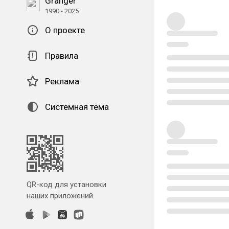
Granger
1990 - 2025
О проекте
Правила
Реклама
Системная тема
QR-код для установки
наших приложений.