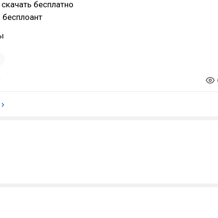
 скачать бесплатно
 бесплоант
ы
1