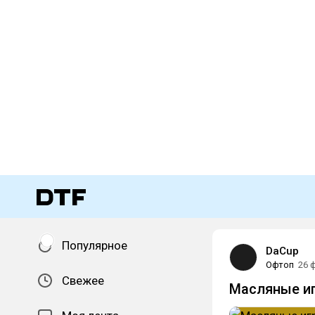
Популярное
DaCup
Офтоп
26 
Свежее
Масляные и