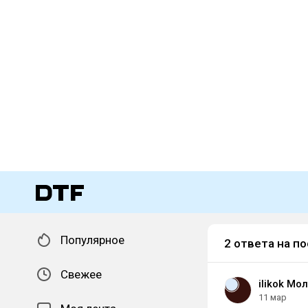
Популярное
2 ответа на по
Свежее
ilikok Мо
11 мар