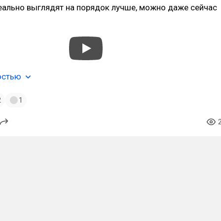
еально выглядят на порядок лучше, можно даже сейчас
остью
2
1