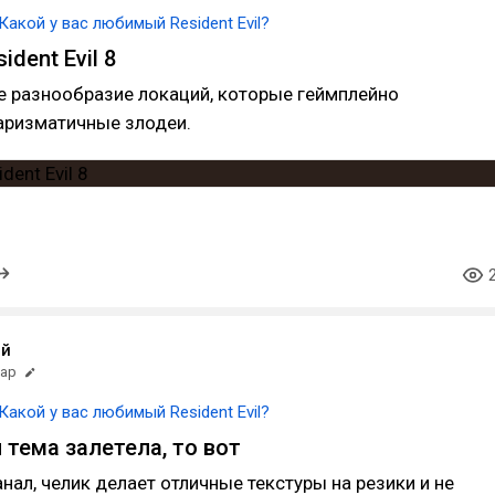
Какой у вас любимый Resident Evil?
ident Evil 8
е разнообразие локаций, которые геймплейно
аризматичные злодеи.
ий
мар
Какой у вас любимый Resident Evil?
 тема залетела, то вот
анал, челик делает отличные текстуры на резики и не