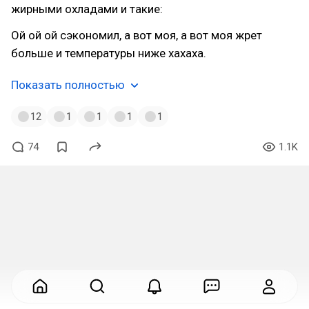
жирными охладами и такие:
Ой ой ой сэкономил, а вот моя, а вот моя жрет
больше и температуры ниже хахаха.
Показать полностью
12
1
1
1
1
74
1.1K