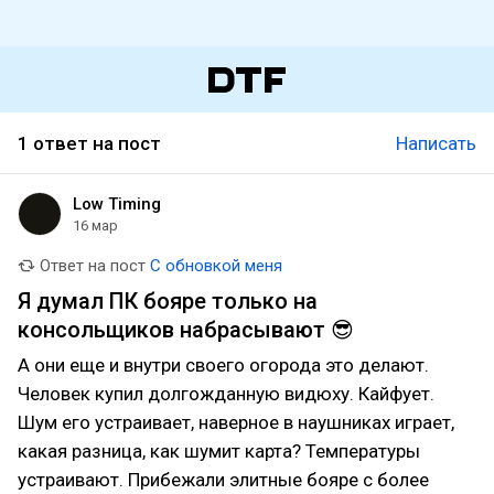
1 ответ на пост
Написать
Low Timing
16 мар
Ответ на пост
С обновкой меня
Я думал ПК бояре только на
консольщиков набрасывают 😎
А они еще и внутри своего огорода это делают.
Человек купил долгожданную видюху. Кайфует.
Шум его устраивает, наверное в наушниках играет,
какая разница, как шумит карта? Температуры
устраивают. Прибежали элитные бояре с более