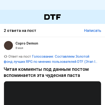
2 ответа на пост
Написать
Copro Demon
8 мая
Ответ на пост
Голосование: Составляем Золотой
фонд лучших RPG по мнению пользователей DTF (Этап II:
Раунд II)
Читая комменты под данным постом
вспоминается эта чудесная паста