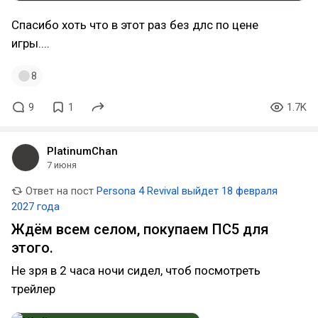
Спасибо хоть что в этот раз без длс по цене
игры....
8
9
1
1.7K
PlatinumChan
7 июня
Ответ на пост
Persona 4 Revival выйдет 18 февраля
2027 года
Ждём всем селом, покупаем ПС5 для
этого.
Не зря в 2 часа ночи сидел, чтоб посмотреть
трейлер