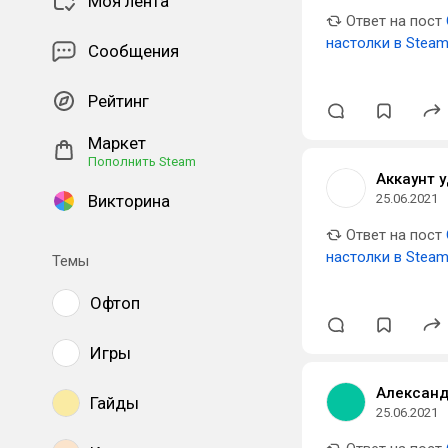
Моя лента
Ответ на пост
настолки в Stea
Сообщения
Рейтинг
Маркет
Пополнить Steam
Аккаунт 
Викторина
25.06.2021
Ответ на пост
настолки в Stea
Темы
Офтоп
Игры
Александ
Гайды
25.06.2021