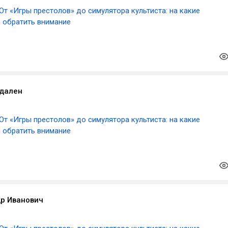
От «Игры престолов» до симулятора культиста: на какие
m обратить внимание
удален
От «Игры престолов» до симулятора культиста: на какие
m обратить внимание
р Иванович