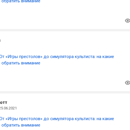
m обратить внимание
ы
От «Игры престолов» до симулятора культиста: на какие
m обратить внимание
отт
25.06.2021
От «Игры престолов» до симулятора культиста: на какие
m обратить внимание