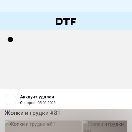
Аккаунт удален
О, порно
05.02.2023
Жопки и грудки #81