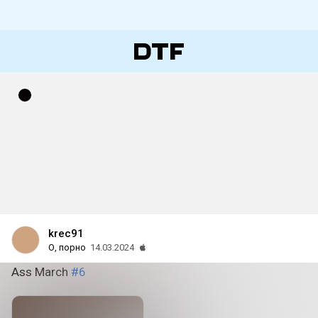
krec91
О, порно
14.03.2024
Ass March
#6