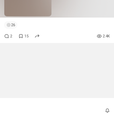
26
2
15
2.4K