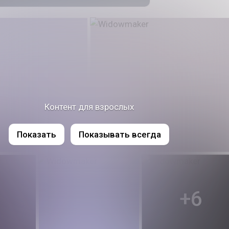
Контент для взрослых
Показать
Показывать всегда
+6