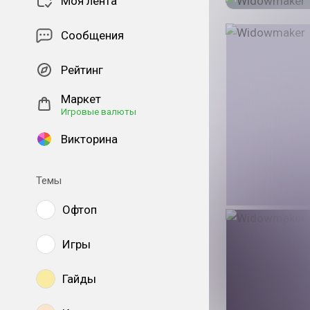
Моя лента
Сообщения
Рейтинг
Маркет
Игровые валюты
Викторина
Темы
Офтоп
Игры
Гайды