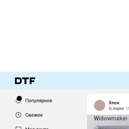
Популярное
Хлоя
О, порно
1
Свежее
Widowmaker