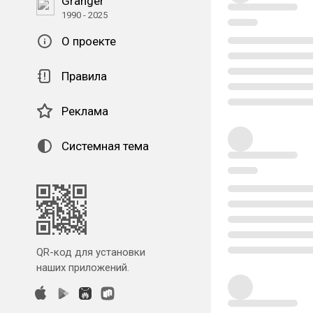
Granger
1990 - 2025
О проекте
Правила
Реклама
Системная тема
QR-код для установки
наших приложений.