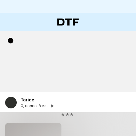
Taride
О, порно
8 мая