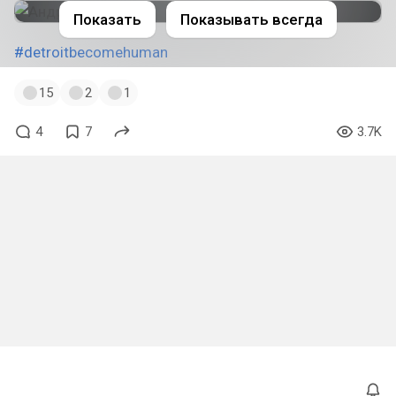
Показать
Показывать всегда
#detroitbecomehuman
15
2
1
4
7
3.7K