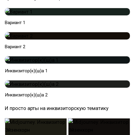
Вариант 1
Вариант 2
Инквизитор(к)(ш)а 1
Инквизитор(к)(ш)а 2
И просто арты на инквизиторскую тематику