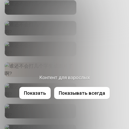
Контент для взрослых
Показать
Показывать всегда