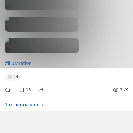
#illustration
44
26
3.7K
1 ответ на пост