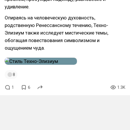
удивление.
Опираясь на человеческую духовность,
родственную Ренессансному течению, Техно-
Элизиум также исследует мистические темы,
обогащая повествования символизмом и
ощущением чуда.
8
1
6
1.3K