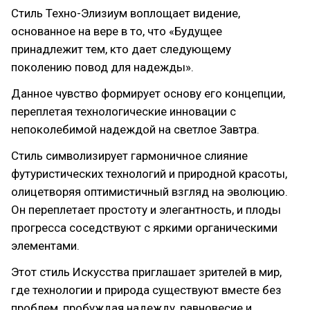
Стиль Техно-Элизиум воплощает видение,
основанное на вере в то, что «Будущее
принадлежит тем, кто дает следующему
поколению повод для надежды».
Данное чувство формирует основу его концепции,
переплетая технологические инновации с
непоколебимой надеждой на светлое Завтра.
Стиль символизирует гармоничное слияние
футуристических технологий и природной красоты,
олицетворяя оптимистичный взгляд на эволюцию.
Он переплетает простоту и элегантность, и плоды
прогресса соседствуют с яркими органическими
элементами.
Этот стиль Искусства приглашает зрителей в мир,
где технологии и природа существуют вместе без
проблем, пробуждая надежду, равновесие и