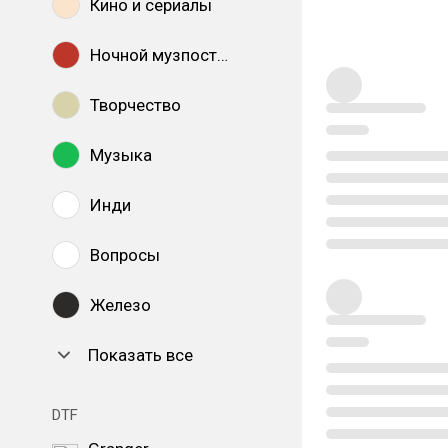
Кино и сериалы
Ночной музпостинг
Творчество
Музыка
Инди
Вопросы
Железо
Показать все
DTF