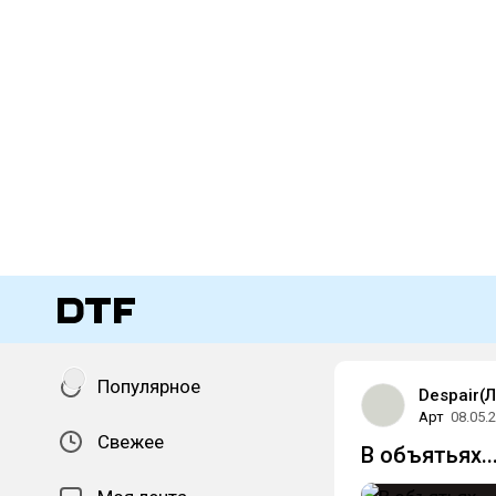
Популярное
Despair(
Арт
08.05.
Свежее
В объятьях...