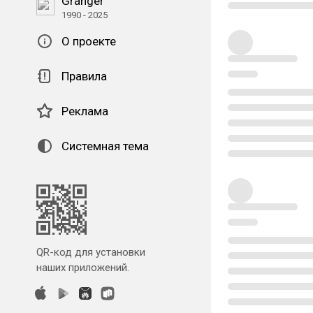
Granger
1990 - 2025
О проекте
Правила
Реклама
Системная тема
QR-код для установки
наших приложений.