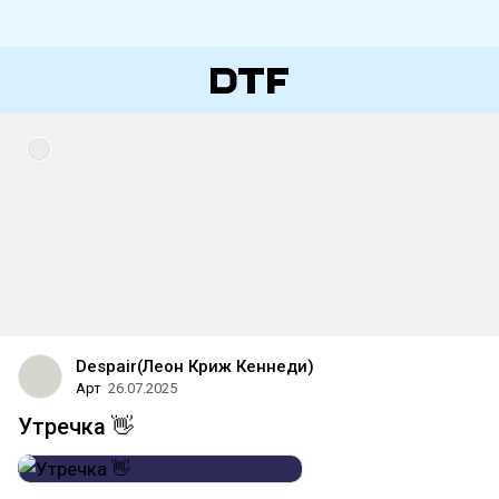
Despair(Леон Криж Кеннеди)
Арт
26.07.2025
Утречка 👋