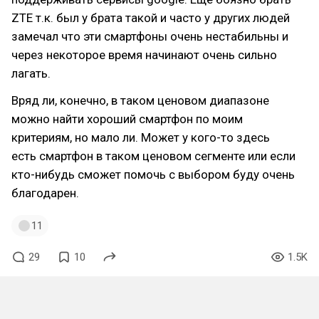
ZTE т.к. был у брата такой и часто у других людей
замечал что эти смартфоны очень нестабильны и
через некоторое время начинают очень сильно
лагать.
Вряд ли, конечно, в таком ценовом диапазоне
можно найти хороший смартфон по моим
критериям, но мало ли. Может у кого-то здесь
есть смартфон в таком ценовом сегменте или если
кто-нибудь сможет помочь с выбором буду очень
благодарен.
11
29
10
1.5K