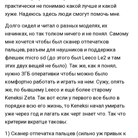
практически не понимаю какой лучше и какой
хуже. Надеюсь здесь люди смогут помочь мне.
Долго сидел и читал о разных моделях, их
начинках, но так толком ничего и не понял. Самому
мне хочется чтобы был сканер отпечатков
пальцев, разъем для наушников и поддержка
флешек micro sd (до этого был Leeco Le2 и там
этих двух вещей не было). Так же, как я понял,
нужно 3ГБ оперативки чтобы можно было
комфортно работать и играть на нем. Сужу, опять
же, по бывшему Leeco и ещё более старому
Keneksi Zeta. Так вот если у первого все было в
порядке всю его жизнь, то Keneksi начал умирать
уже через год и лагать как черт знает что. Так что
критерии вкратце таковы:
1) Сканер отпечатка пальцев (сильно уж привык к