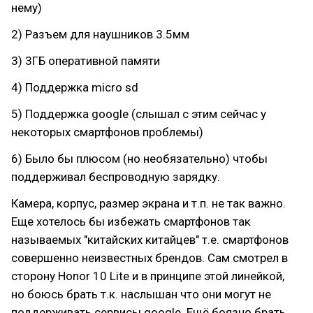
нему)
2) Разъем для наушников 3.5мм
3) 3ГБ оперативной памяти
4) Поддержка micro sd
5) Поддержка google (слышал с этим сейчас у
некоторых смартфонов проблемы)
6) Было бы плюсом (но необязательно) чтобы
поддерживал беспроводную зарядку.
Камера, корпус, размер экрана и т.п. не так важно.
Еще хотелось бы избежать смартфонов так
называемых "китайских китайцев" т.е. смартфонов
совершенно неизвестных брендов. Сам смотрел в
сторону Honor 10 Lite и в принципе этой линейкой,
но боюсь брать т.к. наслышан что они могут не
поддерживать сервисы google. Ещё боязно брать