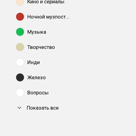
Кино и сериалы
Ночной музпостинг
Музыка
Творчество
Инди
Железо
Вопросы
Показать все
DTF