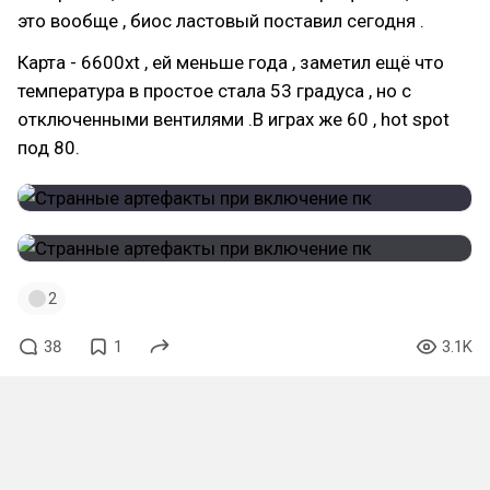
это вообще , биос ластовый поставил сегодня .
Карта - 6600xt , ей меньше года , заметил ещё что
температура в простое стала 53 градуса , но с
отключенными вентилями .В играх же 60 , hot spot
под 80.
2
38
1
3.1K