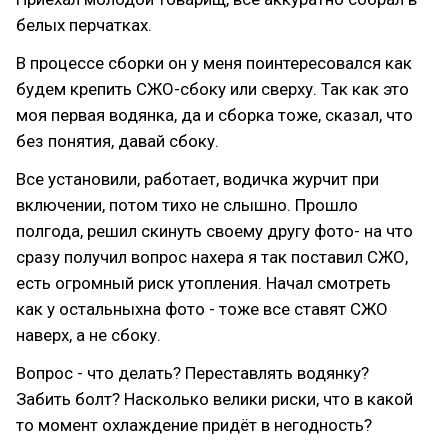
белых перчатках.
В процессе сборки он у меня поинтересовался как
будем крепить СЖО-сбоку или сверху. Так как это
моя первая водянка, да и сборка тоже, сказал, что
без понятия, давай сбоку.
Все установили, работает, водичка журчит при
включении, потом тихо не слышно. Прошло
полгода, решил скинуть своему другу фото- на что
сразу получил вопрос нахера я так поставил СЖО,
есть огромный риск утопления. Начал смотреть
как у остальныхна фото - тоже все ставят СЖО
наверх, а не сбоку.
Вопрос - что делать? Переставлять водянку?
Забить болт? Насколько велики риски, что в какой
то момент охлаждение придёт в негодность?