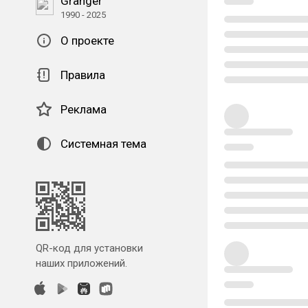
Granger
1990 - 2025
О проекте
Правила
Реклама
Системная тема
QR-код для установки
наших приложений.