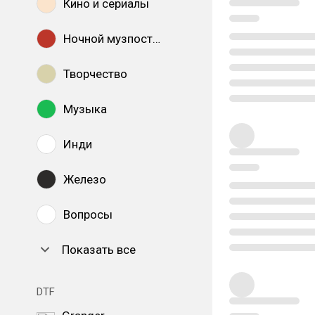
Кино и сериалы
Ночной музпостинг
Творчество
Музыка
Инди
Железо
Вопросы
Показать все
DTF