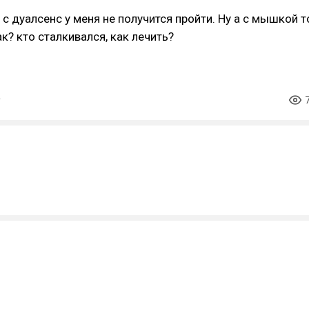
 с дуалсенс у меня не получится пройти. Ну а с мышкой т
ак? кто сталкивался, как лечить?