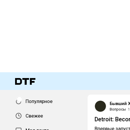
Популярное
Бывший Х
Вопросы
1
Свежее
Detroit: Be
Впервые запуст