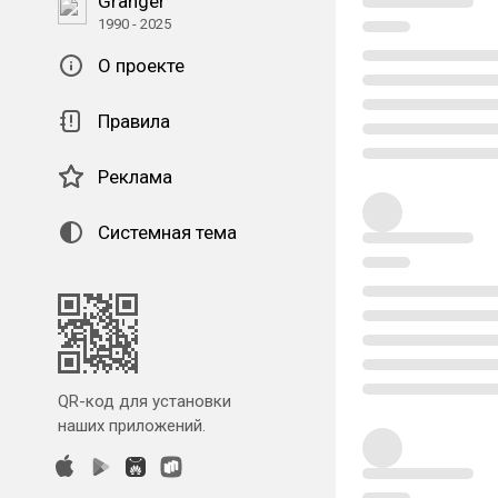
Granger
1990 - 2025
О проекте
Правила
Реклама
Системная тема
QR-код для установки
наших приложений.