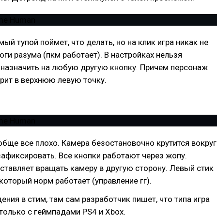
ый тупой поймет, что делать, но на клик игра никак не
тоги разума (пкм работает). В настройках нельзя
 назначить на любую другую кнопку. Причем персонаж
рит в верхнюю левую точку.
обще все плохо. Камера безостановочно крутится вокруг
е зафиксировать. Все кнопки работают через жопу.
ставляет вращать камеру в другую сторону. Левый стик
который норм работает (управление гг).
ения в стим, там сам разработчик пишет, что типа игра
только с геймпадами PS4 и Xbox.