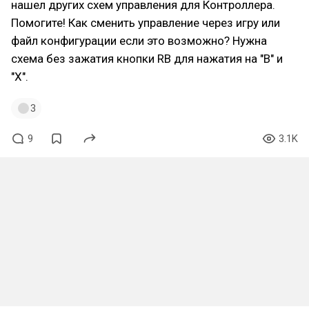
нашел других схем управления для Контроллера.
Помогите! Как сменить управление через игру или
файл конфигурации если это возможно? Нужна
схема без зажатия кнопки RB для нажатия на "B" и
"X".
3
9
3.1K