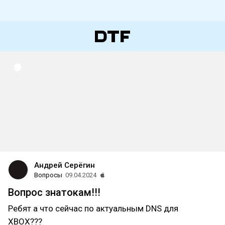
Андрей Серёгин
Вопросы
09.04.2024
Вопрос знатокам!!!
Ребят а что сейчас по актуальным DNS для
XBOX???