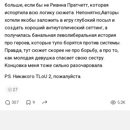
больше, если бы не Рианна Пратчетт, которая
испортила всю логику сюжета. Непонятно,Авторы
хотели якобы заложить в игру глубокий посыл и
создать хороший антиутопический сеттинг, а
получилась банальная леволиберальная история
про героев, которые тупо борятся против системы.
Правда, тут сюжет скорее не про борьбу, а про то,
как молодая девушка спасает свою сестру.
Концовка меня тоже сильно разочаровала.
P.S. Никакого TLoU 2, пожалуйста.
27
307
9
5.2K