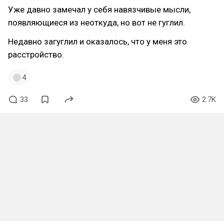
Уже давно замечал у себя навязчивые мысли,
появляющиеся из неоткуда, но вот не гуглил.
Недавно загуглил и оказалось, что у меня это
расстройство.
4
33
2.7K