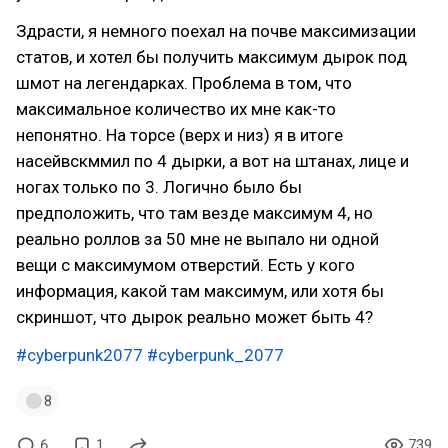
Здрасти, я немного поехал на почве максимизации
статов, и хотел бы получить максимум дырок под
шмот на легендарках. Проблема в том, что
максимальное количество их мне как-то
непонятно. На торсе (верх и низ) я в итоге
насейвскммил по 4 дырки, а вот на штанах, лице и
ногах только по 3. Логично было бы
предположить, что там везде максимум 4, но
реально роллов за 50 мне не выпало ни одной
вещи с максимумом отверстий. Есть у кого
информация, какой там максимум, или хотя бы
скриншот, что дырок реально может быть 4?
#cyberpunk2077
#cyberpunk_2077
8
6
1
739