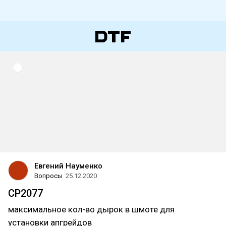
Евгений Науменко
Вопросы
25.12.2020
CP2077
максимальное кол-во дырок в шмоте для
установки апгрейдов