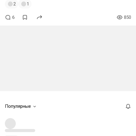
2
1
6
850
Популярные