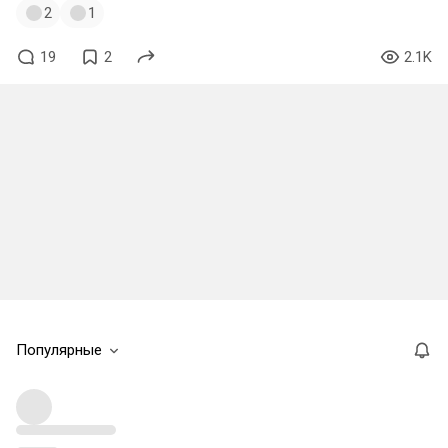
2
1
19
2
2.1K
Популярные