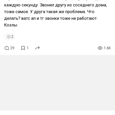
каждую секунду. Звонил другу из соседнего дома,
тоже самое. У друга такая же проблема. Что
делать? ватс ап и тг звонки тоже не работают.
Козлы.
2
29
1
1.6K