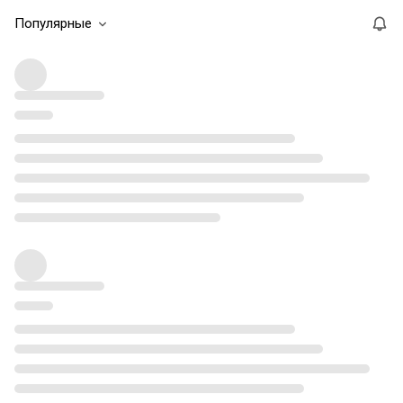
Популярные