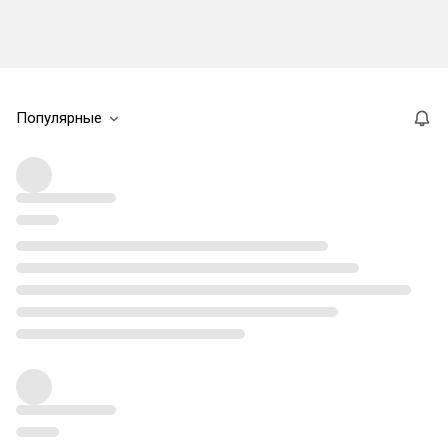
Популярные