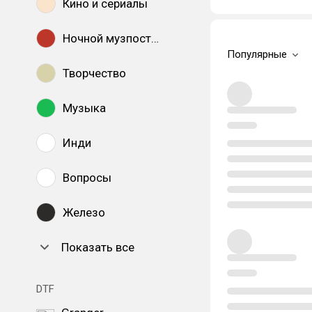
Кино и сериалы
Ночной музпостинг
Популярные
Творчество
Музыка
Инди
Вопросы
Железо
Показать все
DTF