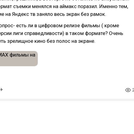
рмат съемки менялся на аймакс поразил. Именно тем,
е на Яндекс тв заняло весь экран без рамок.
вопрос- есть ли в цифровом релизе фильмы ( кроме
рсии лиги справедливости) в таком формате? Очень
ть зрелищное кино без полос на экране.