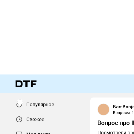
Популярное
BamBonj
Вопросы
1
Свежее
Вопрос про 
Посмотрели с ж