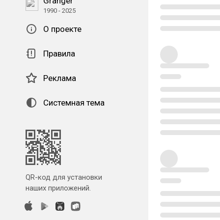
Granger
1990 - 2025
О проекте
Правила
Реклама
Системная тема
QR-код для установки
наших приложений.