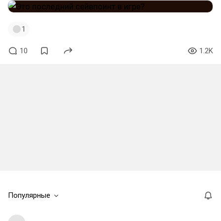
1
10
1.2K
Популярные