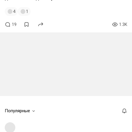
4
1
19
1.3K
Популярные