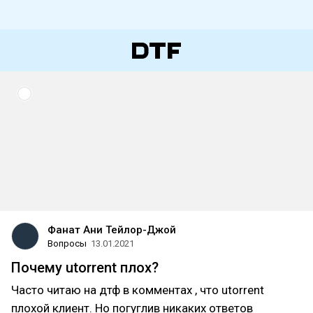
Фанат Ани Тейлор-Джой
Вопросы
13.01.2021
Почему utorrent плох?
Часто читаю на дтф в комментах , что utorrent
плохой клиент. Но погуглив никаких ответов