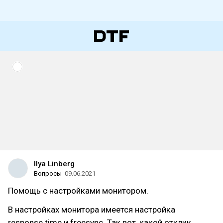
Ilya Linberg
Вопросы
09.06.2021
Помощь с настройками монитором.
В настройках монитора имеется настройка
response time и freesync. Так вот, какой отклик