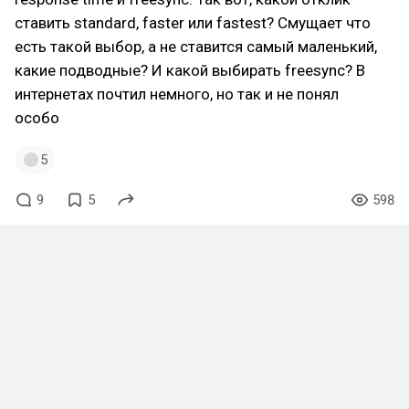
ставить standard, faster или fastest? Смущает что
есть такой выбор, а не ставится самый маленький,
какие подводные? И какой выбирать freesync? В
интернетах почтил немного, но так и не понял
особо
5
9
5
598