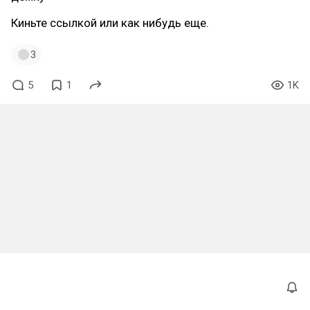
Киньте ссылкой или как нибудь еще.
3
5
1
1K