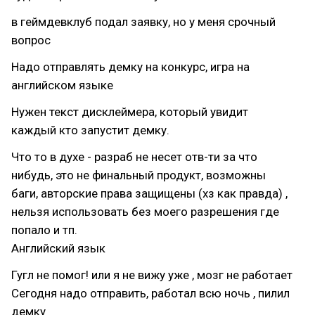
в геймдевклуб подал заявку, но у меня срочный
вопрос
Надо отправлять демку на конкурс, игра на
английском языке
Нужен текст дисклеймера, который увидит
каждый кто запустит демку.
Что то в духе - разраб не несет отв-ти за что
нибудь, это не финальный продукт, возможны
баги, авторские права защищены (хз как правда) ,
нельзя использовать без моего разрешения где
попало и тп.
Английский язык
Гугл не помог! или я не вижу уже , мозг не работает
Сегодня надо отправить, работал всю ночь , пилил
демку