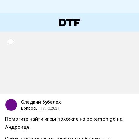
Сладкий бубалех
Вопросы
17.10.2021
Помогите найти игры похожие на pokemon go на
Андроиде.
Сабж недоступен на территории Украины, а