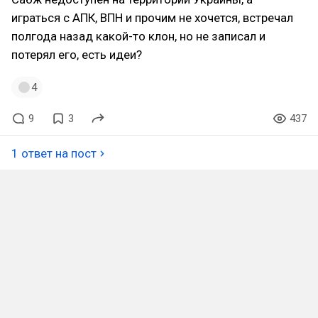
играться с АПК, ВПН и прочим не хочется, встречал
полгода назад какой-то клон, но не записал и
потерял его, есть идеи?
4
9
3
437
1 ответ на пост