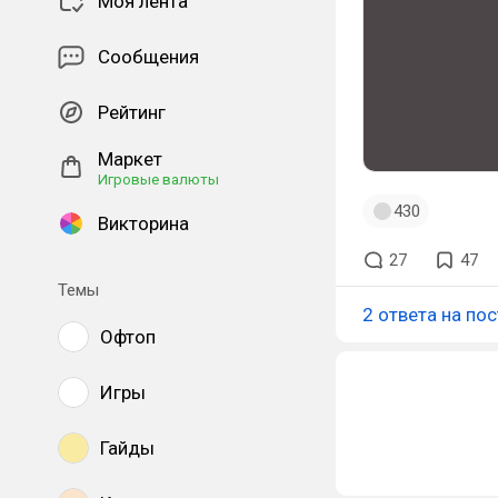
Моя лента
Сообщения
Рейтинг
Маркет
Игровые валюты
430
Викторина
27
47
Темы
2 ответа на пос
Офтоп
Игры
Гайды