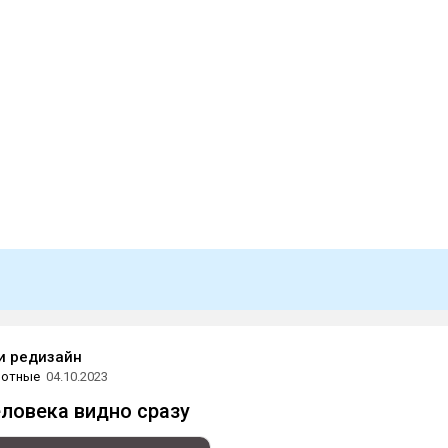
и редизайн
вотные
04.10.2023
ловека видно сразу