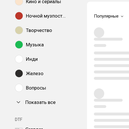
Кино и сериалы
Ночной музпостинг
Популярные
Творчество
Музыка
Инди
Железо
Вопросы
Показать все
DTF