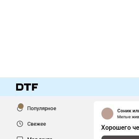
Популярное
Соник ил
Милые жи
Свежее
Хорошего че