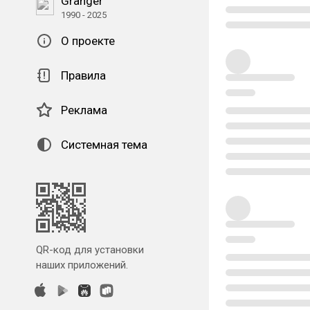
Granger
1990 - 2025
О проекте
Правила
Реклама
Системная тема
QR-код для установки
наших приложений.