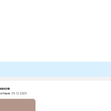
ванов
вотные
29.12.2023