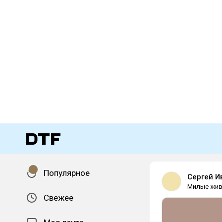
Популярное
Сергей И
Милые жи
Свежее