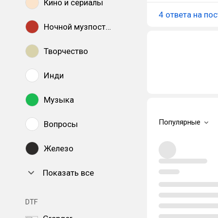
Кино и сериалы
4 ответа на пос
Ночной музпостинг
Творчество
Инди
Музыка
Популярные
Вопросы
Железо
Показать все
DTF