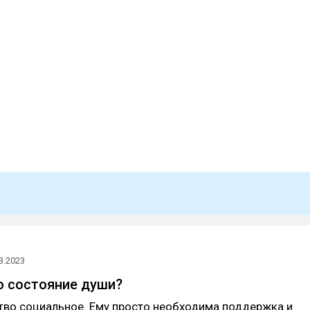
3.2023
 состояние души?
тво социальное. Ему просто необходима поддержка и