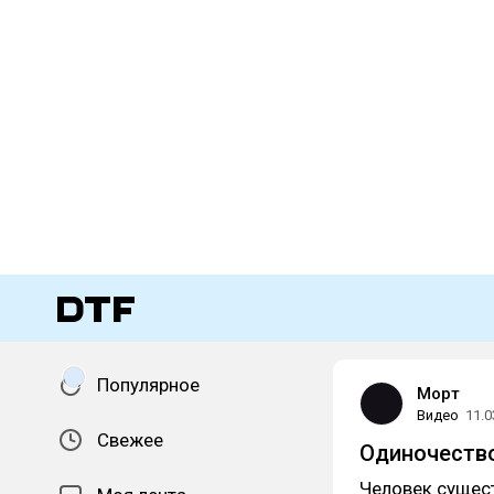
Популярное
Морт
Видео
11.0
Свежее
Одиночество
Человек сущес