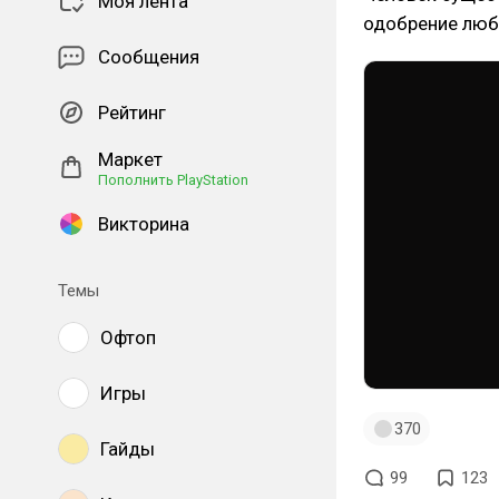
Моя лента
одобрение люб
Сообщения
Рейтинг
Маркет
Пополнить PlayStation
Викторина
Темы
Офтоп
Игры
370
Гайды
99
123