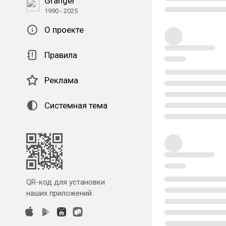
Granger
1990 - 2025
О проекте
Правила
Реклама
Системная тема
QR-код для установки
наших приложений.