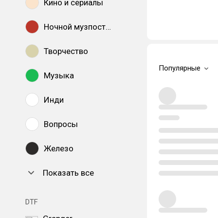
Кино и сериалы
Ночной музпостинг
Творчество
Популярные
Музыка
Инди
Вопросы
Железо
Показать все
DTF