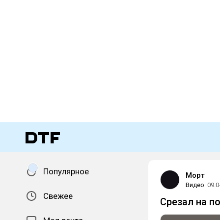
Популярное
Морт
Видео
09.0
Свежее
Срезал на п