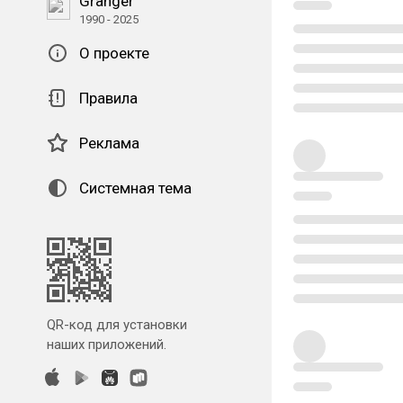
Granger
1990 - 2025
О проекте
Правила
Реклама
Системная тема
QR-код для установки
наших приложений.