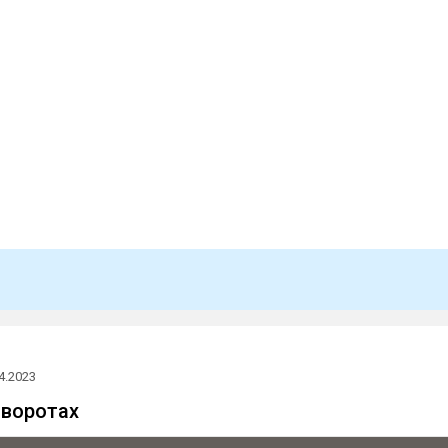
4.2023
оворотах