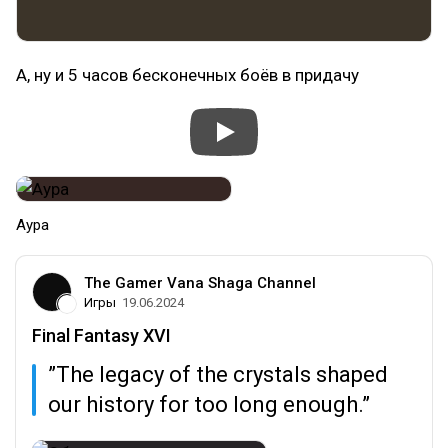
А, ну и 5 часов бесконечных боёв в придачу
Аура
The Gamer Vana Shaga Channel
Игры
19.06.2024
Final Fantasy XVI
”The legacy of the crystals shaped
our history for too long enough.”