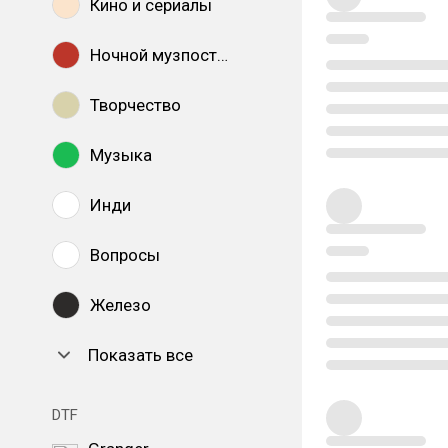
Кино и сериалы
Ночной музпостинг
Творчество
Музыка
Инди
Вопросы
Железо
Показать все
DTF