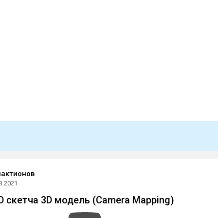
лактионов
3.2021
D скетча 3D модель (Camera Mapping)