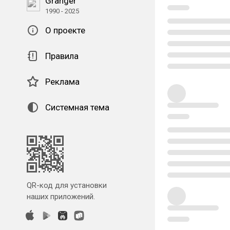
Granger
1990 - 2025
О проекте
Правила
Реклама
Системная тема
QR-код для установки
наших приложений.