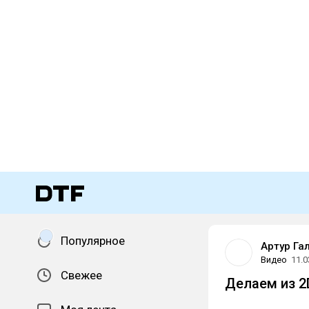
Популярное
Артур Га
Видео
11.0
Свежее
Делаем из 2