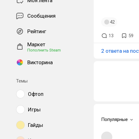
Моя лента
Сообщения
42
Рейтинг
13
59
Маркет
Пополнить Steam
2 ответа на пос
Викторина
Темы
Офтоп
Игры
Популярные
Гайды