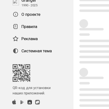
Granger
1990 - 2025
О проекте
Правила
Реклама
Системная тема
QR-код для установки
наших приложений.