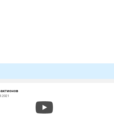
лактионов
3.2021