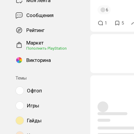
Моя лента
6
Сообщения
1
5
Рейтинг
Маркет
Пополнить PlayStation
Викторина
Темы
Офтоп
Игры
Гайды