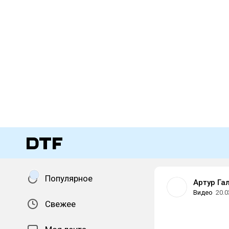
Популярное
Артур Га
Видео
20.0
Свежее