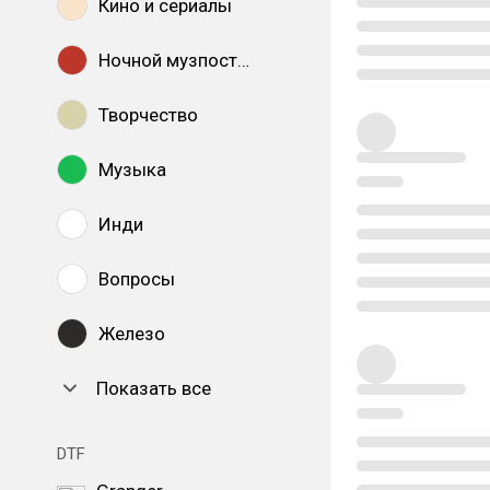
Кино и сериалы
Ночной музпостинг
Творчество
Музыка
Инди
Вопросы
Железо
Показать все
DTF