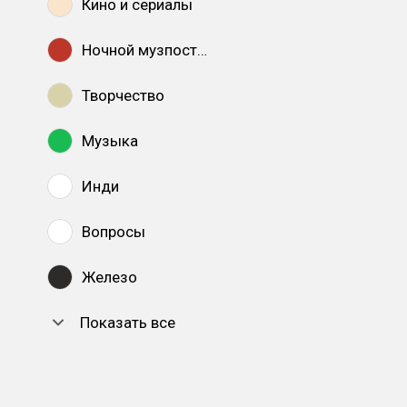
Кино и сериалы
Ночной музпостинг
Творчество
Музыка
Инди
Вопросы
Железо
Показать все
DTF