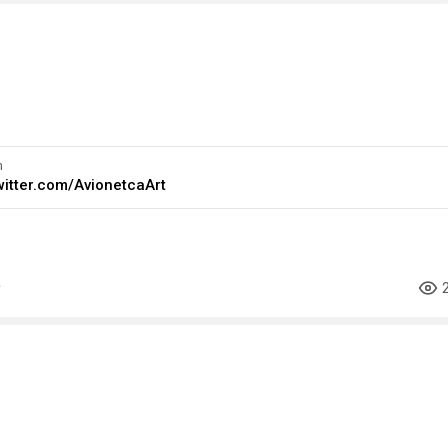
m
twitter.com/AvionetcaArt