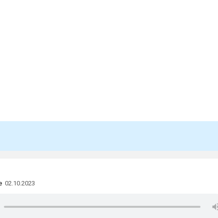
e
02.10.2023