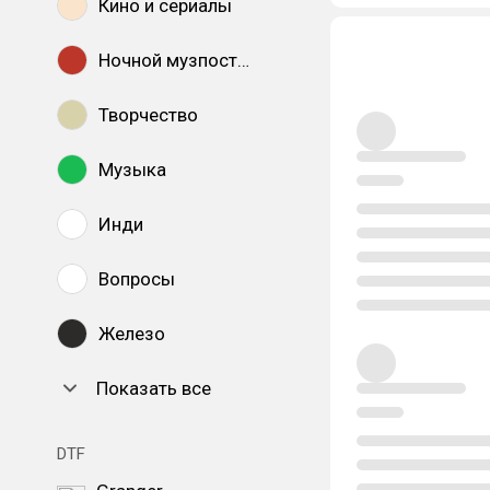
Кино и сериалы
Ночной музпостинг
Творчество
Музыка
Инди
Вопросы
Железо
Показать все
DTF