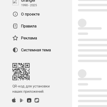
Granger
1990 - 2025
О проекте
Правила
Реклама
Системная тема
QR-код для установки
наших приложений.